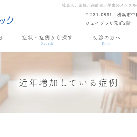
社会人、主婦、高齢者、学生のメンタル
社会人、主婦、高齢者、学
〒231-0861
横浜市中
ジェイプラザ元町2階
内
症状・症例から探す
初診の方へ
Search
First
近年増加している症例