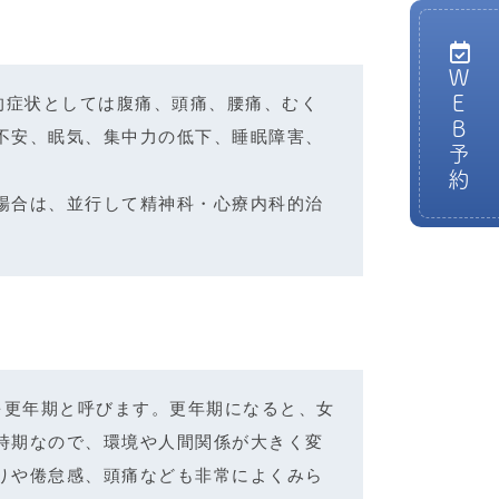
ＷＥＢ予約
的症状としては腹痛、頭痛、腰痛、むく
不安、眠気、集中力の低下、睡眠障害、
場合は、並行して精神科・心療内科的治
）を更年期と呼びます。更年期になると、女
時期なので、環境や人間関係が大きく変
りや倦怠感、頭痛なども非常によくみら