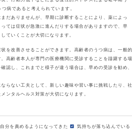
うつ病であると考えられています。
はまだありませんが、早期に診断することにより、薬によっ
よっては症状が急激に進んだりする場合がありますので、早
くしていくことが大切になります。
症状を改善させることができます。高齢者のうつ病は、一般
す。高齢者本人が専門の医療機関に受診することを躊躇する
を確認し、これまでと様子が違う場合は、早めの受診を勧め
にならない工夫として、新しい趣味や習い事に挑戦したり、
たメンタルヘルス対策が大切になります。
自分を責めるようになってきた
気持ちが落ち込んでいる