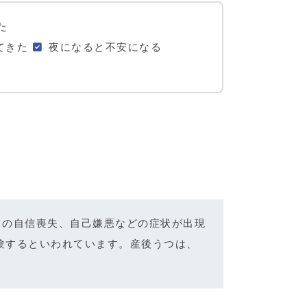
た
てきた
夜になると不安になる
ての自信喪失、自己嫌悪などの症状が出現
経験するといわれています。産後うつは、