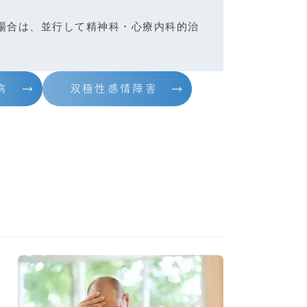
場合は、並行して精神科・心療内科的治
病
双極性感情障害