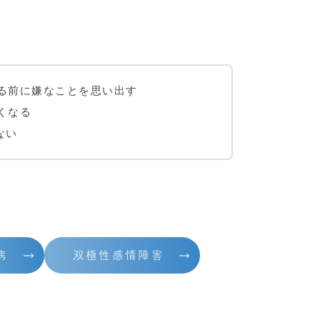
る前に嫌なことを思い出す
くなる
ない
病
双極性感情障害