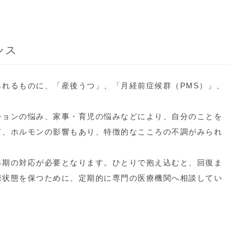
ルス
れるものに、「産後うつ」、「月経前症候群（PMS）」、
ションの悩み、家事・育児の悩みなどにより、自分のことを
て、ホルモンの影響もあり、特徴的なこころの不調がみられ
早期の対応が必要となります。ひとりで抱え込むと、回復ま
康状態を保つために、定期的に専門の医療機関へ相談してい