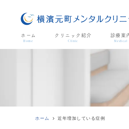
ホーム
クリニック紹介
診療案
Home
Clinic
Medical
ホーム
近年増加している症例