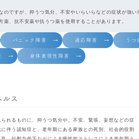
なのですが、抑うつ気分、不安やいらいらなどの症状が強い
方薬、抗不安薬や抗うつ薬を使用することがあります。
パニック障害
適応障害
うつ
症
身体表現性障害
ヘルス
見られるものに、抑うつ気分や、不安、緊張、妄想などの症
化に伴う認知症と、老年期にある家族との死別、社会的役割
不良、行動力低下などによる慢性的ストレスによる老年期う