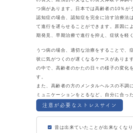
つ病があります。日本では高齢者の10％が
認知症の場合、認知症を完全に治す治療法
て進行を遅らせることができます。原因に
期発見、早期治療で進行を抑え、症状を軽
うつ病の場合、適切な治療をすることで、
状に気がつくのが遅くなるケースがありま
の中で、高齢者のかたの日々の様子の変化
す。
また、高齢者の方のメンタルヘルスの不調
ミュニケーションをとるなど、自分に合っ
注意が必要なストレスサイン
昔は出来ていたことが出来なくなり