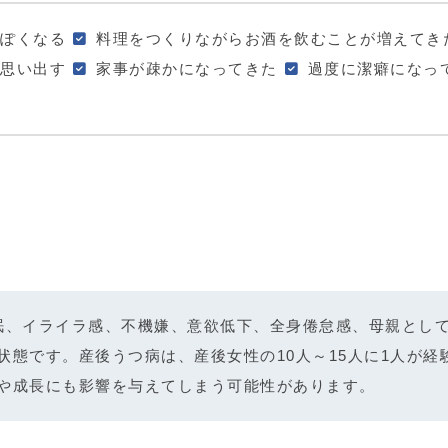
ぽくなる
料理をつくりながらお酒を飲むことが増えてき
思い出す
家事が疎かになってきた
過度に潔癖になっ
眠、イライラ感、不機嫌、意欲低下、全身倦怠感、母親とし
状態です。産後うつ病は、産後女性の10人～15人に1人が
や成長にも影響を与えてしまう可能性があります。