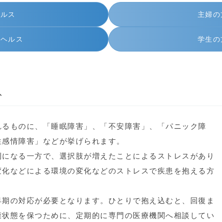
ヘルス
主婦の
ルヘルス
学生の
ス
れるものに、「睡眠障害」、「不安障害」、「パニック障
性感情障害」などが挙げられます。
利になる一方で、選択肢が増えたことによるストレスがあり
変化などによる環境の変化などのストレスで疾患を抱える方
早期の対応が必要となります。ひとりで抱え込むと、回復ま
康状態を保つために、定期的に専門の医療機関へ相談してい