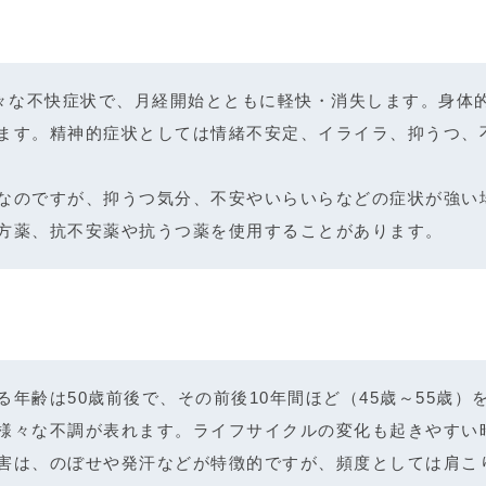
様々な不快症状で、月経開始とともに軽快・消失します。身体
ます。精神的症状としては情緒不安定、イライラ、抑うつ、
なのですが、抑うつ気分、不安やいらいらなどの症状が強い
方薬、抗不安薬や抗うつ薬を使用することがあります。
年齢は50歳前後で、その前後10年間ほど（45歳～55歳
様々な不調が表れます。ライフサイクルの変化も起きやすい
害は、のぼせや発汗などが特徴的ですが、頻度としては肩こ