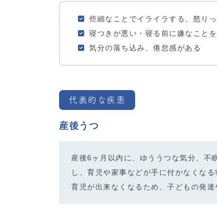
些細なことでイライラする、怒りっ
寝つきが悪い・寝る前に嫌なことを
気分の落ち込み、倦怠感がある
代表的な疾患
産後うつ
産後6ヶ月以内に、ゆううつな気分、不
し、育児や家事などが手に付かなくなる
育児が出来なくなるため、子どもの発達