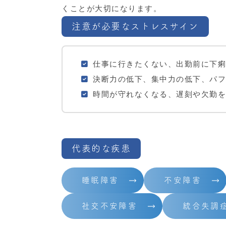
くことが大切になります。
注意が必要なストレスサイン
仕事に行きたくない、出勤前に下痢
決断力の低下、集中力の低下、パフ
時間が守れなくなる、遅刻や欠勤を
代表的な疾患
睡眠障害
不安障害
社交不安障害
統合失調