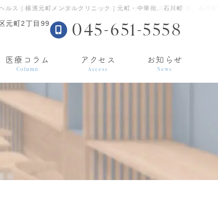
ヘルス｜横濱元町メンタルクリニック｜元町・中華街、石川町
生のメンタルヘルス｜横濱元町メンタルクリニック｜元町・中華街、石川町
045-651-5558
区元町2丁目99
医療コラム
アクセス
お知らせ
Column
Access
News