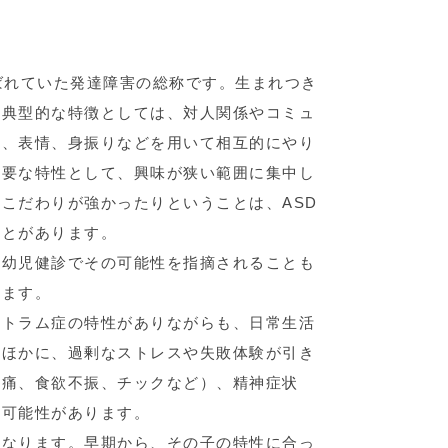
ばれていた発達障害の総称です。生まれつき
。典型的な特徴としては、対人関係やコミュ
線、表情、身振りなどを用いて相互的にやり
重要な特性として、興味が狭い範囲に集中し
こだわりが強かったりということは、ASD
ことがあります。
乳幼児健診でその可能性を指摘されることも
ります。
クトラム症の特性がありながらも、日常生活
のほかに、過剰なストレスや失敗体験が引き
腹痛、食欲不振、チックなど）、精神症状
る可能性があります。
になります。早期から、その子の特性に合っ