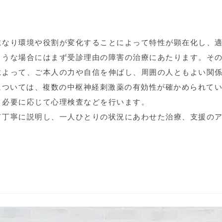
になり環境や役割が変化することによって特性が顕在化し、
ような場合にはまず受診理由の障害の治療にあたります。そ
によって、ご本人の力や自信を伸ばし、周囲の人ともよい関
については、複数の中枢神経刺激薬の有効性が確かめられて
、必要に応じて心理検査などを行います。
て丁寧に説明し、一人ひとりの状況にあわせた治療、支援の