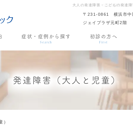
大人の発達障害・こどもの発達障
大人の発達障害・こ
〒231-0861
横浜市中
ジェイプラザ元町2階
内
症状・症例から探す
初診の方へ
Search
First
発達障害（大人と児童）
童）