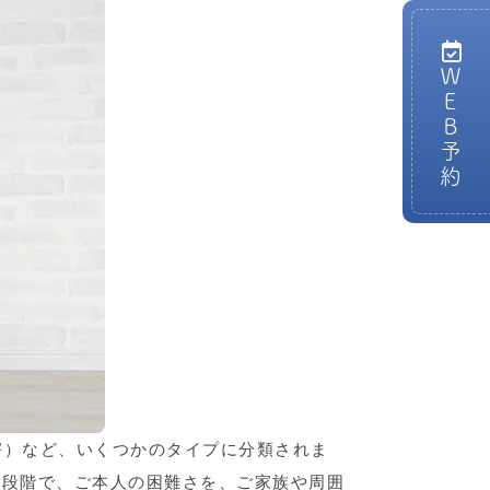
ＷＥＢ予約
害）など、いくつかのタイプに分類されま
の段階で、ご本人の困難さを、ご家族や周囲