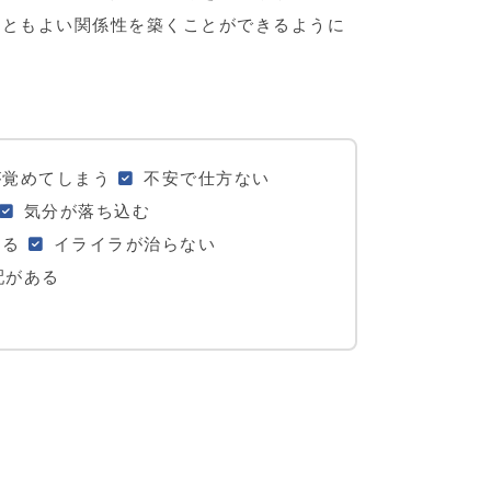
人ともよい関係性を築くことができるように
が覚めてしまう
不安で仕方ない
気分が落ち込む
なる
イライラが治らない
配がある