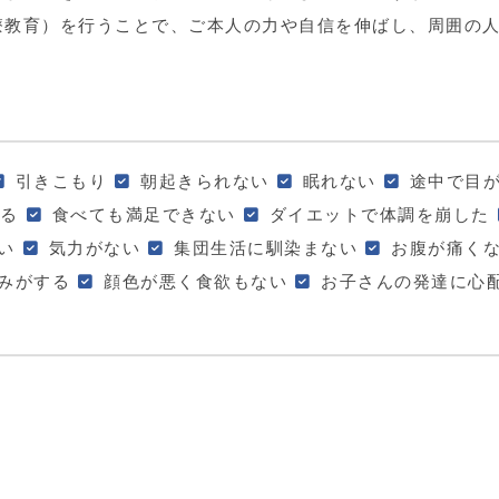
療教育）を行うことで、ご本人の力や自信を伸ばし、周囲の
引きこもり
朝起きられない
眠れない
途中で目
る
食べても満足できない
ダイエットで体調を崩した
い
気力がない
集団生活に馴染まない
お腹が痛く
みがする
顔色が悪く食欲もない
お子さんの発達に心