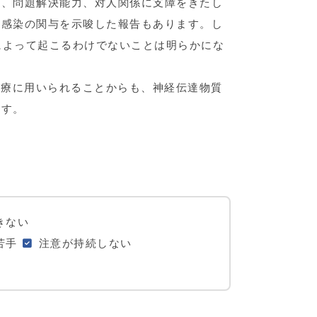
語、問題解決能力、対人関係に支障をきたし
ス感染の関与を示唆した報告もあります。し
によって起こるわけでないことは明らかにな
治療に用いられることからも、神経伝達物質
ます。
きない
苦手
注意が持続しない