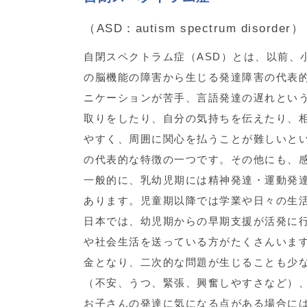
（ASD：autism spectrum disorder）
自閉スペクトラム症（ASD）とは、以前、
の脳機能の障害から生じる発達障害の代表
ニケーションが苦手、言語発達の遅れとい
取りをしたり、自分の気持ちを伝えたり、
やすく、周囲に関心を払うことが難しいとい
の代表的な特徴の一つです。その他にも、
一般的に、乳幼児期には精神発達・運動発
あります。児童期以降では学業や日々の生
日本では、幼児期からの早期支援が活発に
や社会生活を送っている方がたくさんいま
金となり、二次的な問題が生じることも少
（不安、うつ、緊張、興奮しやすさなど）
お子さんの発達に気になる点がある場合に