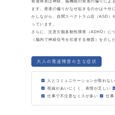
発達障害は神経、脳機能の発達の偏りによ
ます。発達の偏りがなぜ起きるのかは十分
かしながら、自閉スペクトラム症（ASD）
っています。
さらに、注意欠陥多動性障害（ADHD）に
（脳内で神経信号を伝達する物質）を介し
大人の発達障害の主な症状
人とコミュニケーションが取れない
視線があいにくく、表情が乏しい
仕事で不注意なミスが多い
仕事