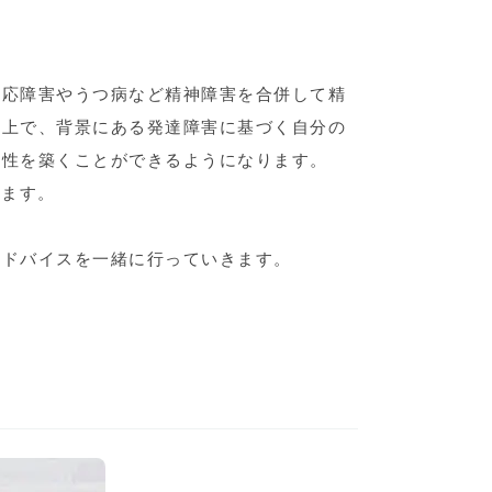
適応障害やうつ病など精神障害を合併して精
の上で、背景にある発達障害に基づく自分の
係性を築くことができるようになります。
います。
アドバイスを一緒に行っていきます。