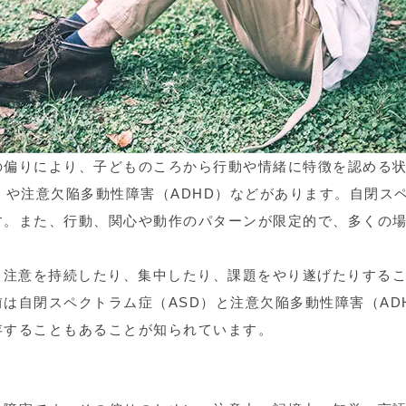
の偏りにより、子どものころから行動や情緒に特徴を認める
）や注意欠陥多動性障害（ADHD）などがあります。自閉ス
す。また、行動、関心や動作のパターンが限定的で、多くの
、注意を持続したり、集中したり、課題をやり遂げたりする
は自閉スペクトラム症（ASD）と注意欠陥多動性障害（AD
存することもあることが知られています。