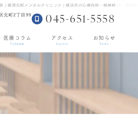
害｜横濱元町メンタルクリニック｜横浜市の心療内科・精神科
どもの発達障害｜横濱元町メンタルクリニック｜横浜市の心療内科・精神科
045-651-5558
区元町2丁目99
医療コラム
アクセス
お知らせ
Column
Access
News