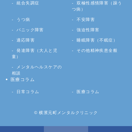
統合失調症
双極性感情障害（躁う
つ病）
うつ病
不安障害
パニック障害
強迫性障害
適応障害
睡眠障害（不眠症）
発達障害（大人と児
その他精神疾患全般
童）
メンタルヘルスケアの
相談
医療コラム
日常コラム
医療コラム
© 横濱元町メンタルクリニック