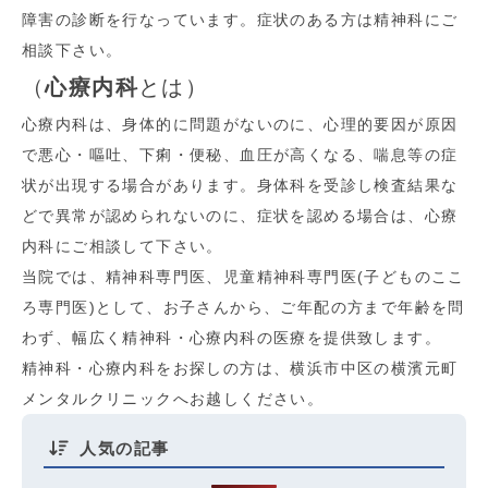
障害の診断を行なっています。症状のある方は精神科にご
相談下さい。
（
心療内科
とは）
心療内科は、身体的に問題がないのに、心理的要因が原因
で悪心・嘔吐、下痢・便秘、血圧が高くなる、喘息等の症
状が出現する場合があります。身体科を受診し検査結果な
どで異常が認められないのに、症状を認める場合は、心療
内科にご相談して下さい。
当院では、精神科専門医、児童精神科専門医(子どものここ
ろ専門医)として、お子さんから、ご年配の方まで年齢を問
わず、幅広く精神科・心療内科の医療を提供致します。
精神科・心療内科をお探しの方は、横浜市中区の横濱元町
メンタルクリニックへお越しください。
人気の記事